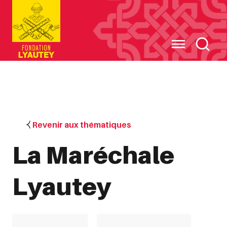
Cookies management panel
Revenir aux thématiques
La Maréchale
Lyautey