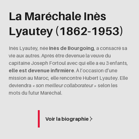
La Maréchale Inès
Lyautey (1862-1953)
Inès Lyautey, née
Inès de Bourgoing
, a consacré sa
vie aux autres. Après être devenue la veuve du
capitaine Joseph Fortoul avec qui elle a eu 3 enfants,
elle est devenue infirmière
. À l’occasion d’une
mission au Maroc, elle rencontre Hubert Lyautey. Elle
deviendra
« son meilleur collaborateur »
selon les
mots du futur Maréchal.
Voir la biographie