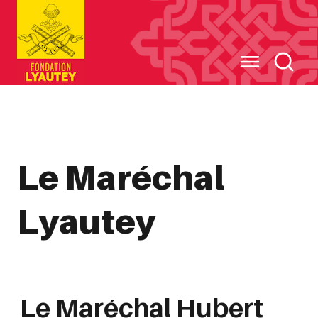
Cookies management panel
Le Maréchal
Lyautey
Le Maréchal Hubert