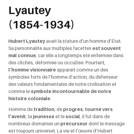
Lyautey
(1854-1934)
Hubert Lyautey
avait la stature d’un homme d’État.
Sa personnalité aux multiples facettes
est souvent
mal connue
, car elle a longtemps été enfermée dans
des clichés, déformée ou occultée. Pourtant,
l’homme visionnaire
apparaît comme un des
symboles forts de l’homme d’action, du défenseur
des valeurs fondamentales de notre civilisation et
comme le
symbole incontournable de notre
histoire coloniale
.
Homme de
tradition
, de
progrès
,
tourné vers
l’avenir
, la
jeunesse
et le
social
, il fut dans de
nombreux domaines un
précurseur
dont le message
est toujours universel. La vie et l’œuvre d’Hubert