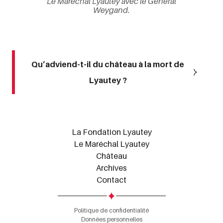
Le Maréchal Lyautey avec le Général
Weygand.
Qu’adviend-t-il du château à la mort de
Lyautey ?
La Fondation Lyautey
Le Maréchal Lyautey
Château
Archives
Contact
Politique de confidentialité
Données personnelles