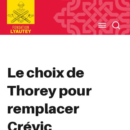
Cookies management panel
Le choix de
Thorey pour
remplacer
Crévic