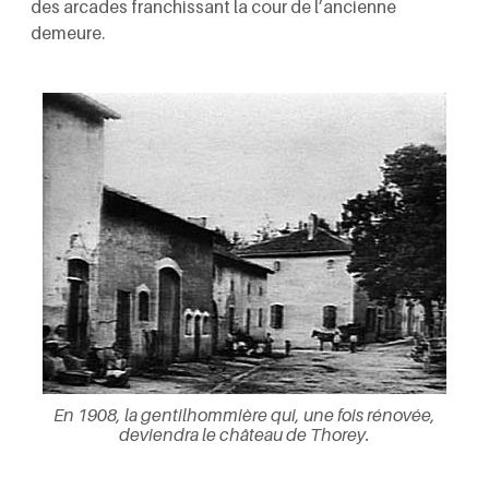
des arcades franchissant la cour de l’ancienne
demeure.
En 1908, la gentilhommière qui, une fois rénovée,
deviendra le château de Thorey.