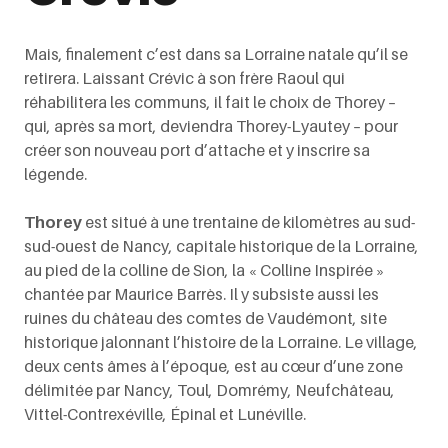
Mais, finalement c’est dans sa Lorraine natale qu’il se
retirera. Laissant Crévic à son frère Raoul qui
réhabilitera les communs, il fait le choix de Thorey –
qui, après sa mort, deviendra Thorey-Lyautey – pour
créer son nouveau port d’attache et y inscrire sa
légende.
Thorey
est situé à une trentaine de kilomètres au sud-
sud-ouest de Nancy, capitale historique de la Lorraine,
au pied de la colline de Sion, la « Colline Inspirée »
chantée par Maurice Barrès. Il y subsiste aussi les
ruines du château des comtes de Vaudémont, site
historique jalonnant l’histoire de la Lorraine. Le village,
deux cents âmes à l’époque, est au cœur d’une zone
délimitée par Nancy, Toul, Domrémy, Neufchâteau,
Vittel-Contrexéville, Épinal et Lunéville.