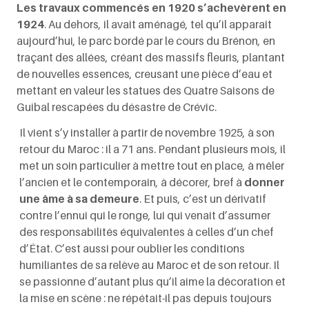
Les travaux commencés en 1920 s’achevèrent en
1924
. Au dehors, il avait aménagé, tel qu’il apparaît
aujourd’hui, le parc bordé par le cours du Brénon, en
traçant des allées, créant des massifs fleuris, plantant
de nouvelles essences, creusant une pièce d’eau et
mettant en valeur les statues des Quatre Saisons de
Guibal rescapées du désastre de Crévic.
Il vient s’y installer à partir de novembre 1925, à son
retour du Maroc : il a 71 ans. Pendant plusieurs mois, il
met un soin particulier à mettre tout en place, à mêler
l’ancien et le contemporain, à décorer, bref à
donner
une âme à sa demeure
. Et puis, c’est un dérivatif
contre l’ennui qui le ronge, lui qui venait d’assumer
des responsabilités équivalentes à celles d’un chef
d’État. C’est aussi pour oublier les conditions
humiliantes de sa relève au Maroc et de son retour. Il
se passionne d’autant plus qu’il aime la décoration et
la mise en scène : ne répétait-il pas depuis toujours