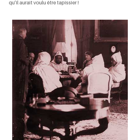
qu’il aurait voulu être tapissier !