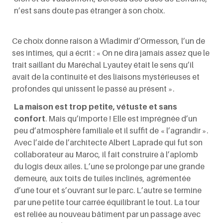
n’est sans doute pas étranger à son choix.
Ce choix donne raison à Wladimir d’Ormesson, l’un de
ses intimes, qui a écrit : « On ne dira jamais assez que le
trait saillant du Maréchal Lyautey était le sens qu’il
avait de la continuité et des liaisons mystérieuses et
profondes qui unissent le passé au présent ».
La maison est trop petite, vétuste et sans
confort
. Mais qu’importe ! Elle est imprégnée d’un
peu d’atmosphère familiale et il suffit de « l’agrandir ».
Avec l’aide de l’architecte Albert Laprade qui fut son
collaborateur au Maroc, il fait construire à l’aplomb
du logis deux ailes. L’une se prolonge par une grande
demeure, aux toits de tuiles inclinés, agrémentée
d’une tour et s’ouvrant sur le parc. L’autre se termine
par une petite tour carrée équilibrant le tout. La tour
est reliée au nouveau bâtiment par un passage avec