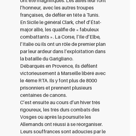
ont été magnifiques. Les alliés leur font
l’honneur, avec les autres troupes
françaises, de défiler en tête à Tunis.
En Sicile le général Clark, chef d’État-
major allié, les qualifie de « fabuleux
combattants ». La Corse, l’Ile d’Elbe,
l’Italie où ils ont un rôle de premier plan
par leur ardeur dans l’exploitation dans
la bataille du Garigliano.
Débarqués en Provence, ils défilent
victorieusement à Marseille libéré avec
le 4ème RTA. Ils y font plus de 8000
prisonniers et prennent plusieurs
centaines de canons.
C’est ensuite au cours d’un hiver très
rigoureux, les très durs combats des
Vosges où après la poursuite les
Allemands ont réussi à se réorganiser.
Leurs souffrances sont adoucies par le