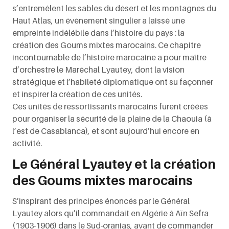
s’entremêlent les sables du désert et les montagnes du
Haut Atlas, un événement singulier a laissé une
empreinte indélébile dans l’histoire du pays : la
création des Goums mixtes marocains. Ce chapitre
incontournable de l’histoire marocaine a pour maître
d’orchestre le Maréchal Lyautey, dont la vision
stratégique et l’habileté diplomatique ont su façonner
et inspirer la création de ces unités.
Ces unités de ressortissants marocains furent créées
pour organiser la sécurité de la plaine de la Chaouia (à
l’est de Casablanca), et sont aujourd’hui encore en
activité.
Le Général Lyautey et la création
des Goums mixtes marocains
S’inspirant des principes énoncés par le Général
Lyautey alors qu’il commandait en Algérie à Aïn Sefra
(1903-1906) dans le Sud-oranias, avant de commander