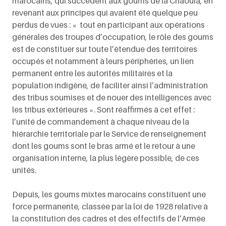
marocains, qui succèdent aux goums de la Chaouia, en
revenant aux principes qui avaient été quelque peu
perdus de vues : « tout en participant aux opérations
générales des troupes d’occupation, le rôle des goums
est de constituer sur toute l’étendue des territoires
occupés et notamment à leurs périphéries, un lien
permanent entre les autorités militaires et la
population indigène, de faciliter ainsi l’administration
des tribus soumises et de nouer des intelligences avec
les tribus extérieures ». Sont réaffirmés à cet effet :
l’unité de commandement à chaque niveau de la
hiérarchie territoriale par le Service de renseignement
dont les goums sont le bras armé et le retour à une
organisation interne, la plus légère possible, de ces
unités.
Depuis, les goums mixtes marocains constituent une
force permanente, classée par la loi de 1928 relative à
la constitution des cadres et des effectifs de l’Armée