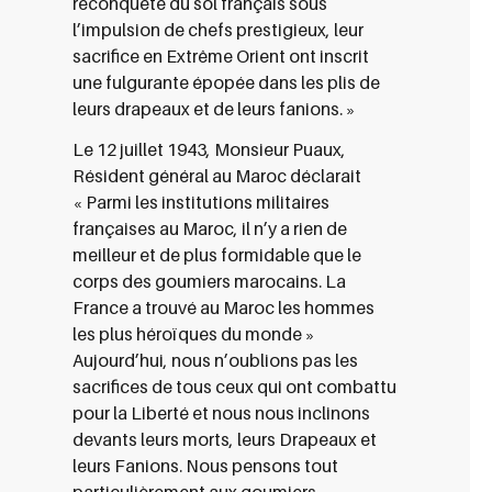
reconquête du sol français sous
l’impulsion de chefs prestigieux, leur
sacrifice en Extrême Orient ont inscrit
une fulgurante épopée dans les plis de
leurs drapeaux et de leurs fanions. »
Le 12 juillet 1943, Monsieur Puaux,
Résident général au Maroc déclarait
« Parmi les institutions militaires
françaises au Maroc, il n’y a rien de
meilleur et de plus formidable que le
corps des goumiers marocains. La
France a trouvé au Maroc les hommes
les plus héroïques du monde »
Aujourd’hui, nous n’oublions pas les
sacrifices de tous ceux qui ont combattu
pour la Liberté et nous nous inclinons
devants leurs morts, leurs Drapeaux et
leurs Fanions. Nous pensons tout
particulièrement aux goumiers,