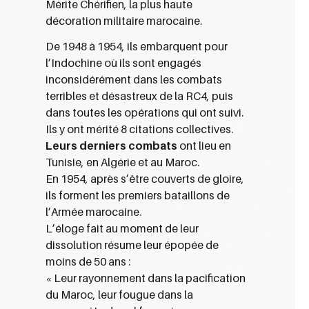
Mérite Chérifien, la plus haute
décoration militaire marocaine.
De 1948 à 1954, ils embarquent pour
l’Indochine où ils sont engagés
inconsidérément dans les combats
terribles et désastreux de la RC4, puis
dans toutes les opérations qui ont suivi.
Ils y ont mérité 8 citations collectives.
Leurs derniers combats
ont lieu en
Tunisie, en Algérie et au Maroc.
En 1954, après s’être couverts de gloire,
ils forment les premiers bataillons de
l’Armée marocaine.
L’éloge fait au moment de leur
dissolution résume leur épopée de
moins de 50 ans :
« Leur rayonnement dans la pacification
du Maroc, leur fougue dans la