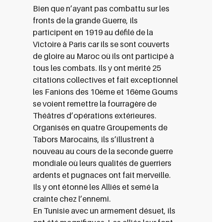
Bien que n’ayant pas combattu sur les
fronts de la grande Guerre, ils
participent en 1919 au défilé de la
Victoire à Paris car ils se sont couverts
de gloire au Maroc où ils ont participé à
tous les combats. Ils y ont mérité 25
citations collectives et fait exceptionnel
les Fanions des 10ème et 16ème Goums
se voient remettre la fourragère de
Théâtres d’opérations extérieures.
Organisés en quatre Groupements de
Tabors Marocains, ils s’illustrent à
nouveau au cours de la seconde guerre
mondiale où leurs qualités de guerriers
ardents et pugnaces ont fait merveille.
Ils y ont étonné les Alliés et semé la
crainte chez l’ennemi.
En Tunisie avec un armement désuet, ils