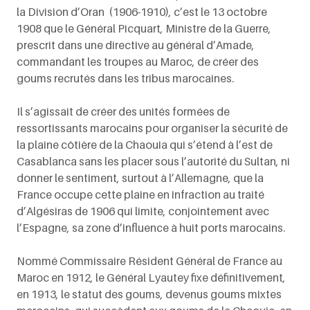
la Division d’Oran (1906-1910), c’est le 13 octobre
1908 que le Général Picquart, Ministre de la Guerre,
prescrit dans une directive au général d’Amade,
commandant les troupes au Maroc, de créer des
goums recrutés dans les tribus marocaines.
Il s’agissait de créer des unités formées de
ressortissants marocains pour organiser la sécurité de
la plaine côtière de la Chaouia qui s’étend à l’est de
Casablanca sans les placer sous l’autorité du Sultan, ni
donner le sentiment, surtout à l’Allemagne, que la
France occupe cette plaine en infraction au traité
d’Algésiras de 1906 qui limite, conjointement avec
l’Espagne, sa zone d’influence à huit ports marocains.
Nommé Commissaire Résident Général de France au
Maroc en 1912, le Général Lyautey fixe définitivement,
en 1913, le statut des goums, devenus goums mixtes