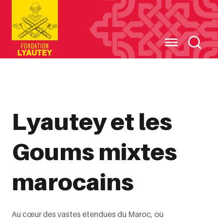
Cookies management panel
Lyautey et les
Goums mixtes
marocains
Au cœur des vastes étendues du Maroc, où