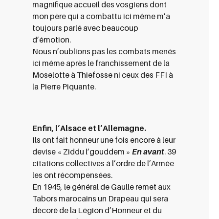
magnifique accueil des vosgiens dont
mon père qui a combattu ici même m’a
toujours parlé avec beaucoup
d’émotion.
Nous n’oublions pas les combats menés
ici même après le franchissement de la
Moselotte à Thiefosse ni ceux des FFI à
la Pierre Piquante.
Enfin, l’Alsace et l’Allemagne.
Ils ont fait honneur une fois encore à leur
devise « Ziddu l’gouddem »
En avant
. 39
citations collectives à l’ordre de l’Armée
les ont récompensées.
En 1945, le général de Gaulle remet aux
Tabors marocains un Drapeau qui sera
décoré de la Légion d’Honneur et du