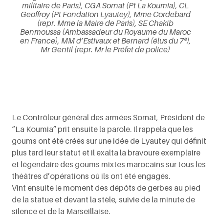
militaire de Paris), CGA Sornat (Pt La Koumia), CL
Geoffroy (Pt Fondation Lyautey), Mme Cordebard
(repr. Mme la Maire de Paris), SE Chakib
Benmoussa (Ambassadeur du Royaume du Maroc
en France), MM d’Estivaux et Bernard (élus du 7ᵉ),
Mr Gentil (repr. Mr le Préfet de police)
Le Contrôleur général des armées Sornat, Président de
“La Koumia” prit ensuite la parole. Il rappela que les
goums ont été créés sur une idée de Lyautey qui définit
plus tard leur statut et il exalta la bravoure exemplaire
et légendaire des goums mixtes marocains sur tous les
théâtres d’opérations où ils ont été engagés.
Vint ensuite le moment des dépôts de gerbes au pied
de la statue et devant la stèle, suivie de la minute de
silence et de la Marseillaise.