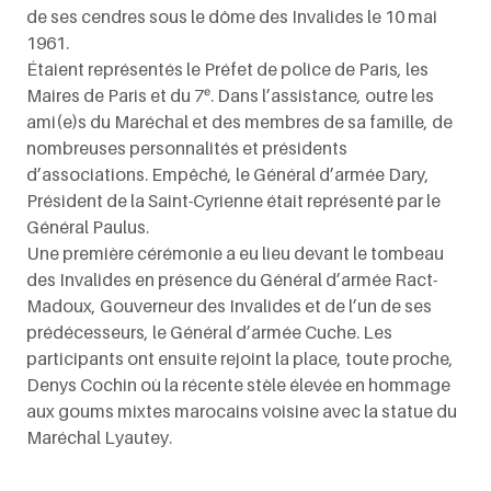
de ses cendres sous le dôme des Invalides le 10 mai
1961.
Étaient représentés le Préfet de police de Paris, les
Maires de Paris et du 7ᵉ. Dans l’assistance, outre les
ami(e)s du Maréchal et des membres de sa famille, de
nombreuses personnalités et présidents
d’associations. Empêché, le Général d’armée Dary,
Président de la Saint-Cyrienne était représenté par le
Général Paulus.
Une première cérémonie a eu lieu devant le tombeau
des Invalides en présence du Général d’armée Ract-
Madoux, Gouverneur des Invalides et de l’un de ses
prédécesseurs, le Général d’armée Cuche. Les
participants ont ensuite rejoint la place, toute proche,
Denys Cochin où la récente stèle élevée en hommage
aux goums mixtes marocains voisine avec la statue du
Maréchal Lyautey.