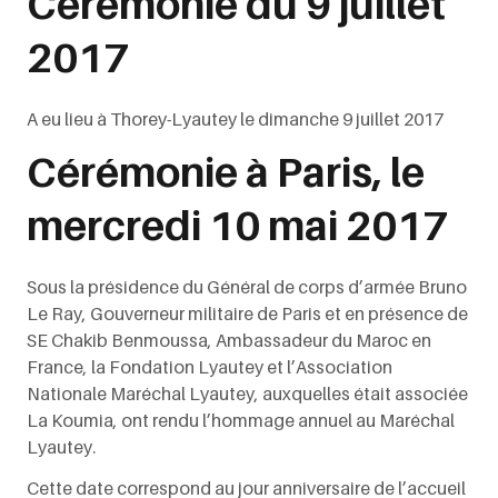
Cérémonie du 9 juillet
2017
A eu lieu à Thorey-Lyautey le dimanche 9 juillet 2017
Cérémonie à Paris, le
mercredi 10 mai 2017
Sous la présidence du Général de corps d’armée Bruno
Le Ray, Gouverneur militaire de Paris et en présence de
SE Chakib Benmoussa, Ambassadeur du Maroc en
France, la Fondation Lyautey et l’Association
Nationale Maréchal Lyautey, auxquelles était associée
La Koumia, ont rendu l’hommage annuel au Maréchal
Lyautey.
Cette date correspond au jour anniversaire de l’accueil