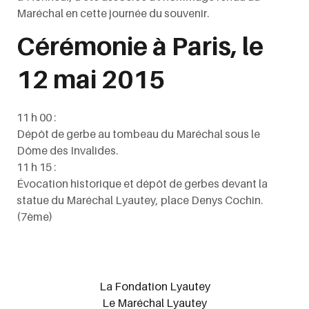
Maréchal en cette journée du souvenir.
Cérémonie à Paris, le
12 mai 2015
11 h 00 :
Dépôt de gerbe au tombeau du Maréchal sous le
Dôme des Invalides.
11 h 15 :
Évocation historique et dépôt de gerbes devant la
statue du Maréchal Lyautey, place Denys Cochin.
(7ème)
La Fondation Lyautey
Le Maréchal Lyautey