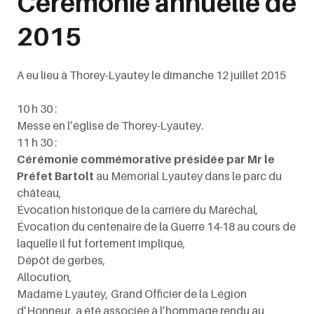
Cérémonie annuelle de
2015
A eu lieu à Thorey-Lyautey le dimanche 12 juillet 2015
10 h 30 :
Messe en l’église de Thorey-Lyautey.
11 h 30 :
Cérémonie commémorative présidée par Mr le
Préfet Bartolt
au Mémorial Lyautey dans le parc du
château,
Évocation historique de la carrière du Maréchal,
Évocation du centenaire de la Guerre 14-18 au cours de
laquelle il fut fortement impliqué,
Dépôt de gerbes,
Allocution,
Madame Lyautey, Grand Officier de la Légion
d’Honneur, a été associée à l’hommage rendu au