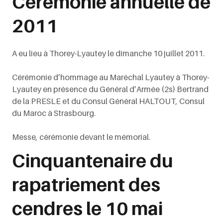
Cérémonie annuelle de
2011
A eu lieu à Thorey-Lyautey le dimanche 10 juillet 2011.
Cérémonie d’hommage au Maréchal Lyautey à Thorey-
Lyautey en présence du Général d’Armée (2s) Bertrand
de la PRESLE et du Consul Général HALTOUT, Consul
du Maroc à Strasbourg.
Messe, cérémonie devant le mémorial.
Cinquantenaire du
rapatriement des
cendres le 10 mai